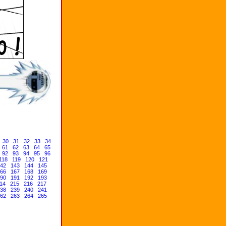
30
31
32
33
34
61
62
63
64
65
92
93
94
95
96
118
119
120
121
42
143
144
145
66
167
168
169
90
191
192
193
14
215
216
217
38
239
240
241
62
263
264
265