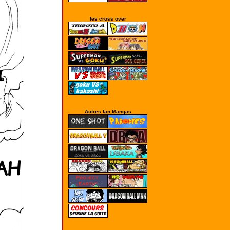
les cross over
Autres fan Mangas