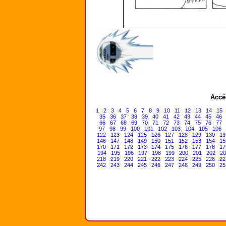
Accé
1
2
3
4
5
6
7
8
9
10
11
12
13
14
15
35
36
37
38
39
40
41
42
43
44
45
46
66
67
68
69
70
71
72
73
74
75
76
77
97
98
99
100
101
102
103
104
105
106
122
123
124
125
126
127
128
129
130
13
146
147
148
149
150
151
152
153
154
15
170
171
172
173
174
175
176
177
178
17
194
195
196
197
198
199
200
201
202
20
218
219
220
221
222
223
224
225
226
22
242
243
244
245
246
247
248
249
250
25