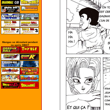
Mangas se déroulant pendant
ou après DBGT