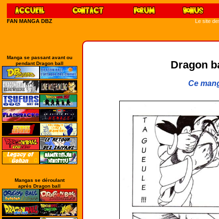
FAN MANGA DBZ
Le site d
Manga se passant avant ou
Dragon bal
pendant Dragon ball
Ce mang
Mangas se déroulant
après Dragon ball