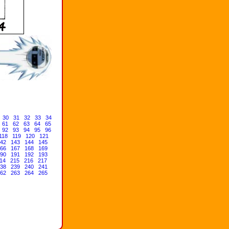
30
31
32
33
34
61
62
63
64
65
92
93
94
95
96
118
119
120
121
42
143
144
145
66
167
168
169
90
191
192
193
14
215
216
217
38
239
240
241
62
263
264
265