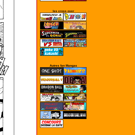
les cross over
Autres fan Mangas