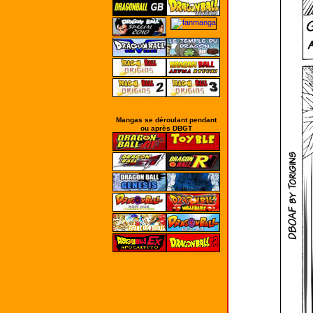
Mangas se déroulant pendant
ou après DBGT