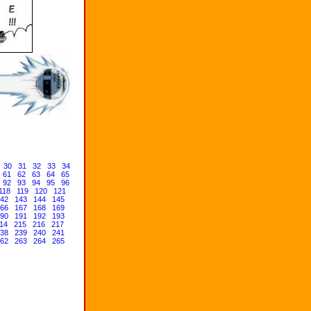
30
31
32
33
34
61
62
63
64
65
92
93
94
95
96
118
119
120
121
42
143
144
145
66
167
168
169
90
191
192
193
14
215
216
217
38
239
240
241
62
263
264
265