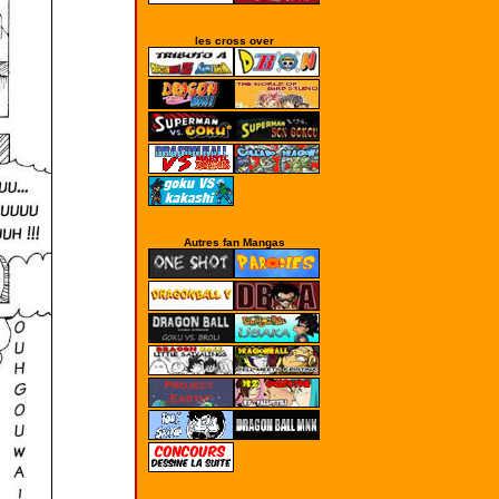
les cross over
Autres fan Mangas