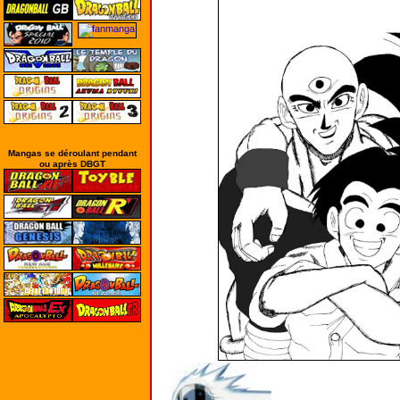
Mangas se déroulant pendant
ou après DBGT