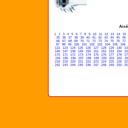
Accé
1
2
3
4
5
6
7
8
9
10
11
12
13
14
15
35
36
37
38
39
40
41
42
43
44
45
46
66
67
68
69
70
71
72
73
74
75
76
77
97
98
99
100
101
102
103
104
105
106
122
123
124
125
126
127
128
129
130
13
146
147
148
149
150
151
152
153
154
15
170
171
172
173
174
175
176
177
178
17
194
195
196
197
198
199
200
201
202
20
218
219
220
221
222
223
224
225
226
22
242
243
244
245
246
247
248
249
250
25