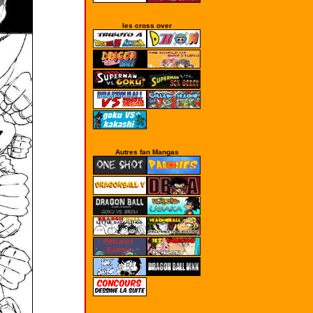
les cross over
Autres fan Mangas