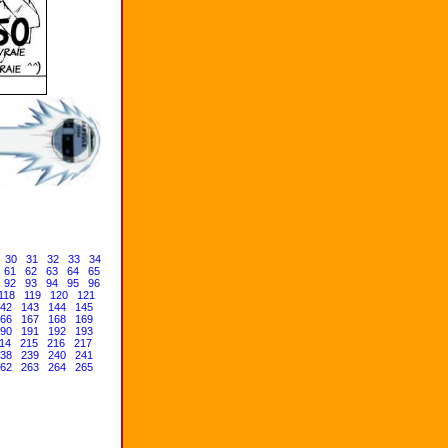
30
31
32
33
34
61
62
63
64
65
92
93
94
95
96
118
119
120
121
42
143
144
145
66
167
168
169
90
191
192
193
14
215
216
217
38
239
240
241
62
263
264
265