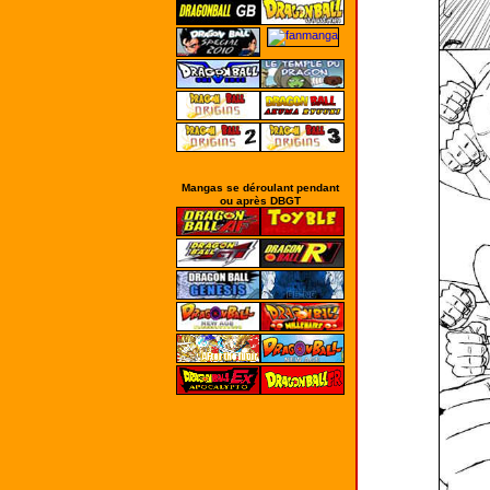
Mangas se déroulant pendant
ou après DBGT