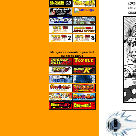
Mangas se déroulant pendant
ou après DBGT