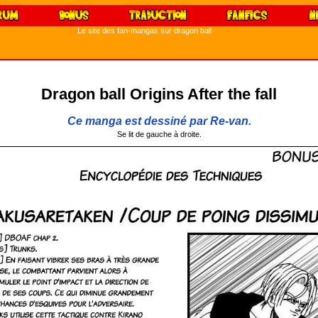
Le site des fan-mangas sur dragon ball
Dragon ball Origins After the fall
Ce manga est dessiné par Re-van.
Se lit de gauche à droite.