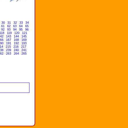
30
31
32
33
34
61
62
63
64
65
92
93
94
95
96
118
119
120
121
42
143
144
145
66
167
168
169
90
191
192
193
14
215
216
217
38
239
240
241
62
263
264
265