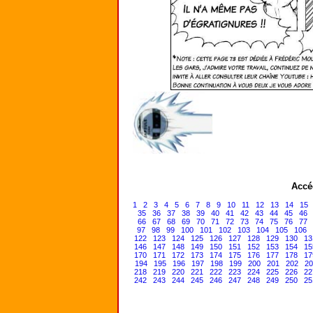
Accé
1
2
3
4
5
6
7
8
9
10
11
12
13
14
15
35
36
37
38
39
40
41
42
43
44
45
46
66
67
68
69
70
71
72
73
74
75
76
77
97
98
99
100
101
102
103
104
105
106
122
123
124
125
126
127
128
129
130
13
146
147
148
149
150
151
152
153
154
15
170
171
172
173
174
175
176
177
178
17
194
195
196
197
198
199
200
201
202
20
218
219
220
221
222
223
224
225
226
22
242
243
244
245
246
247
248
249
250
25