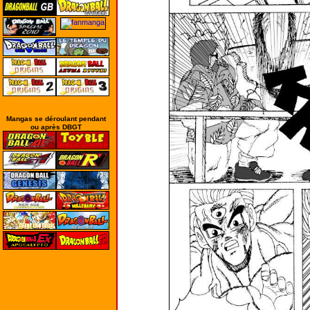
Mangas se déroulant pendant
ou après DBGT