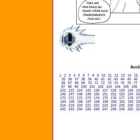
Accé
1
2
3
4
5
6
7
8
9
10
11
12
13
14
15
35
36
37
38
39
40
41
42
43
44
45
46
66
67
68
69
70
71
72
73
74
75
76
77
97
98
99
100
101
102
103
104
105
106
122
123
124
125
126
127
128
129
130
13
146
147
148
149
150
151
152
153
154
15
170
171
172
173
174
175
176
177
178
17
194
195
196
197
198
199
200
201
202
20
218
219
220
221
222
223
224
225
226
22
242
243
244
245
246
247
248
249
250
25