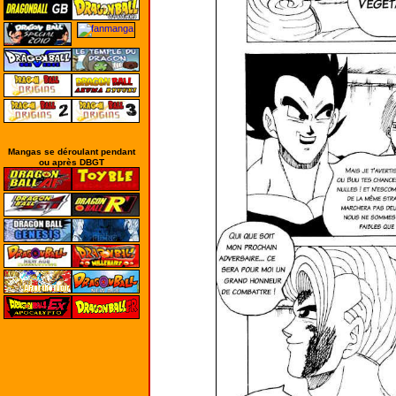
Mangas se déroulant pendant
ou après DBGT