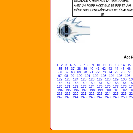
Accé
1
2
3
4
5
6
7
8
9
10
11
12
13
14
15
35
36
37
38
39
40
41
42
43
44
45
46
66
67
68
69
70
71
72
73
74
75
76
77
97
98
99
100
101
102
103
104
105
106
122
123
124
125
126
127
128
129
130
13
146
147
148
149
150
151
152
153
154
15
170
171
172
173
174
175
176
177
178
17
194
195
196
197
198
199
200
201
202
20
218
219
220
221
222
223
224
225
226
22
242
243
244
245
246
247
248
249
250
25