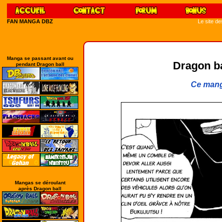
FAN MANGA DBZ
Le site d
Manga se passant avant ou
Dragon bal
pendant Dragon ball
Ce mang
Mangas se déroulant
après Dragon ball