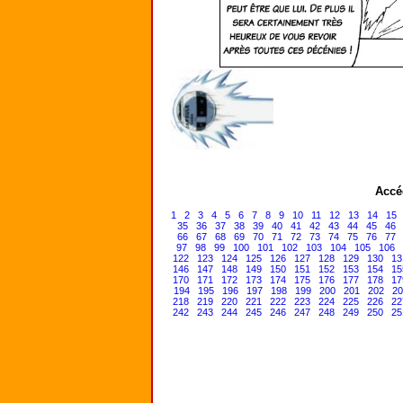
Accé
1
2
3
4
5
6
7
8
9
10
11
12
13
14
15
35
36
37
38
39
40
41
42
43
44
45
46
66
67
68
69
70
71
72
73
74
75
76
77
97
98
99
100
101
102
103
104
105
106
122
123
124
125
126
127
128
129
130
13
146
147
148
149
150
151
152
153
154
15
170
171
172
173
174
175
176
177
178
17
194
195
196
197
198
199
200
201
202
20
218
219
220
221
222
223
224
225
226
22
242
243
244
245
246
247
248
249
250
25