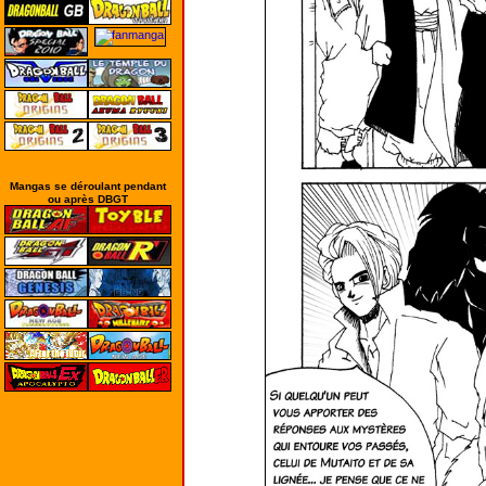
Mangas se déroulant pendant
ou après DBGT