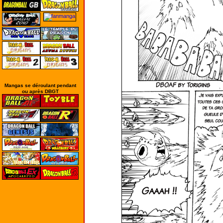
Mangas se déroulant pendant
ou après DBGT