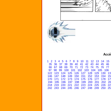
Accé
1
2
3
4
5
6
7
8
9
10
11
12
13
14
15
35
36
37
38
39
40
41
42
43
44
45
46
66
67
68
69
70
71
72
73
74
75
76
77
97
98
99
100
101
102
103
104
105
106
122
123
124
125
126
127
128
129
130
13
146
147
148
149
150
151
152
153
154
15
170
171
172
173
174
175
176
177
178
17
194
195
196
197
198
199
200
201
202
20
218
219
220
221
222
223
224
225
226
22
242
243
244
245
246
247
248
249
250
25