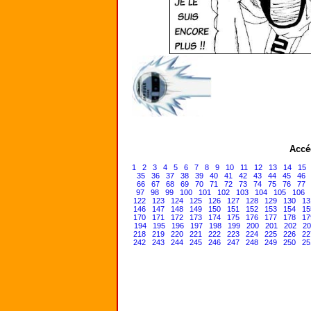
Accé
1
2
3
4
5
6
7
8
9
10
11
12
13
14
15
35
36
37
38
39
40
41
42
43
44
45
46
66
67
68
69
70
71
72
73
74
75
76
77
97
98
99
100
101
102
103
104
105
106
122
123
124
125
126
127
128
129
130
13
146
147
148
149
150
151
152
153
154
15
170
171
172
173
174
175
176
177
178
17
194
195
196
197
198
199
200
201
202
20
218
219
220
221
222
223
224
225
226
22
242
243
244
245
246
247
248
249
250
25