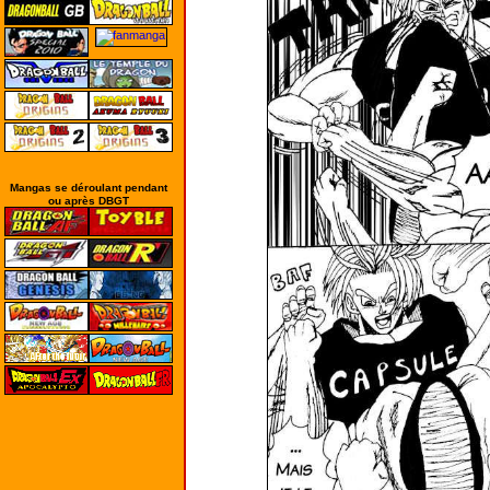
Mangas se déroulant pendant
ou après DBGT