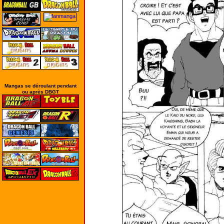
Mangas se déroulant pendant
ou après DBGT