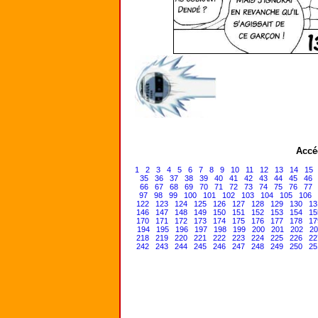
Accé
1
2
3
4
5
6
7
8
9
10
11
12
13
14
15
35
36
37
38
39
40
41
42
43
44
45
46
66
67
68
69
70
71
72
73
74
75
76
77
97
98
99
100
101
102
103
104
105
106
122
123
124
125
126
127
128
129
130
13
146
147
148
149
150
151
152
153
154
15
170
171
172
173
174
175
176
177
178
17
194
195
196
197
198
199
200
201
202
20
218
219
220
221
222
223
224
225
226
22
242
243
244
245
246
247
248
249
250
25