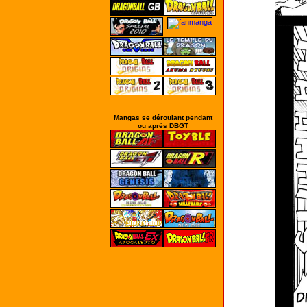
Mangas se déroulant pendant
ou après DBGT