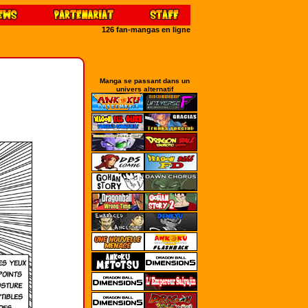
126 fan-mangas en ligne
Manga se passant dans un
univers alternatif