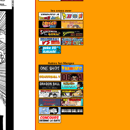
les cross over
Autres fan Mangas