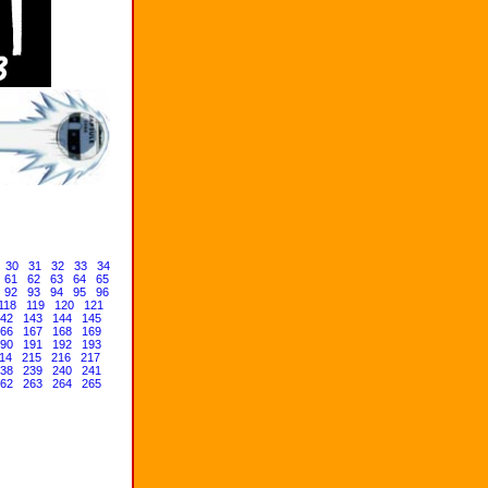
30
31
32
33
34
61
62
63
64
65
92
93
94
95
96
118
119
120
121
42
143
144
145
66
167
168
169
90
191
192
193
14
215
216
217
38
239
240
241
62
263
264
265