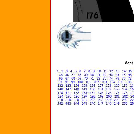
Accé
1
2
3
4
5
6
7
8
9
10
11
12
13
14
15
35
36
37
38
39
40
41
42
43
44
45
46
66
67
68
69
70
71
72
73
74
75
76
77
97
98
99
100
101
102
103
104
105
106
122
123
124
125
126
127
128
129
130
13
146
147
148
149
150
151
152
153
154
15
170
171
172
173
174
175
176
177
178
17
194
195
196
197
198
199
200
201
202
20
218
219
220
221
222
223
224
225
226
22
242
243
244
245
246
247
248
249
250
25