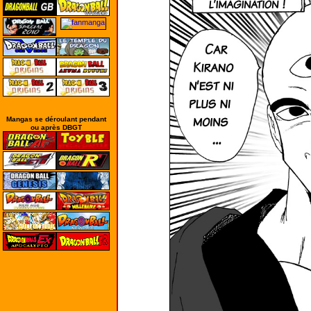
Mangas se déroulant pendant
ou après DBGT