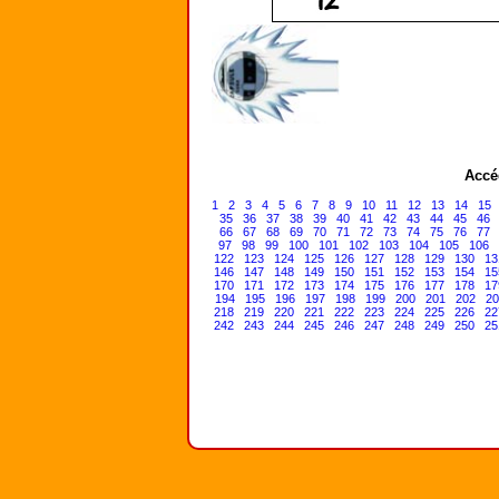
Accé
1
2
3
4
5
6
7
8
9
10
11
12
13
14
15
35
36
37
38
39
40
41
42
43
44
45
46
66
67
68
69
70
71
72
73
74
75
76
77
97
98
99
100
101
102
103
104
105
106
122
123
124
125
126
127
128
129
130
13
146
147
148
149
150
151
152
153
154
15
170
171
172
173
174
175
176
177
178
17
194
195
196
197
198
199
200
201
202
20
218
219
220
221
222
223
224
225
226
22
242
243
244
245
246
247
248
249
250
25