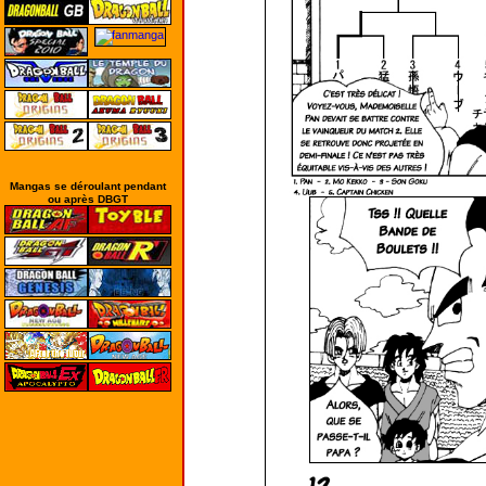
Mangas se déroulant pendant
ou après DBGT